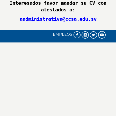
Interesados favor mandar su CV con
atestados a:
aadministrativa@ccsa.edu.sv
EMPLEOS